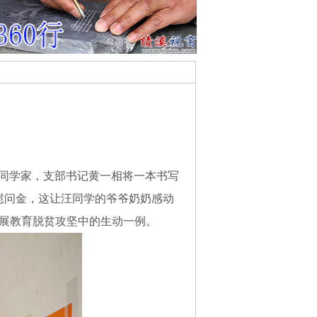
汪同学家，支部书记黄一相将一本书写
元慰问金，这让汪同学的爷爷奶奶感动
开展教育脱贫攻坚中的生动一例。