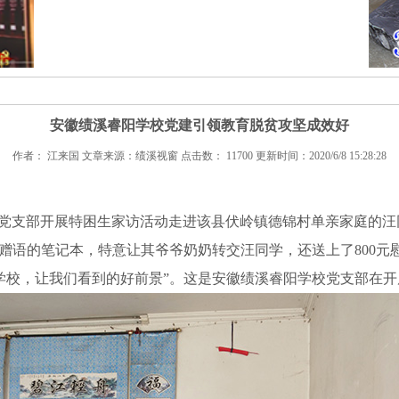
安徽绩溪睿阳学校党建引领教育脱贫攻坚成效好
作者： 江来国 文章来源：绩溪视窗 点击数： 11700 更新时间：2020/6/8 15:28:28
学校党支部开展特困生家访活动走进该县伏岭镇德锦村单亲家庭的
”赠语的笔记本，特意让其爷爷奶奶转交汪同学，还送上了800
学校，让我们看到的好前景”。这是安徽绩溪睿阳学校党支部在