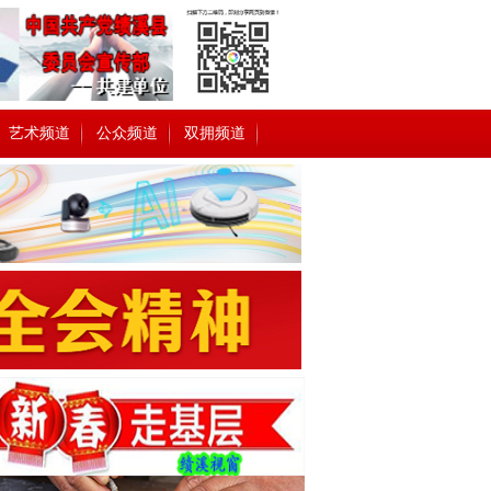
艺术频道
公众频道
双拥频道