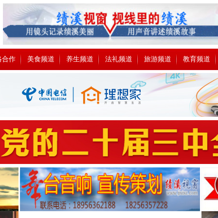
略合作
美食频道
养生频道
法礼频道
旅游频道
教育频道