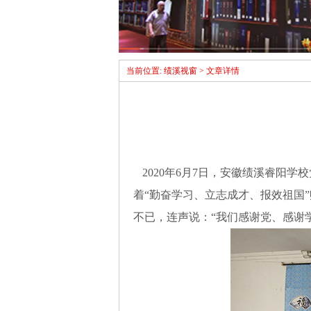
当前位置: 绩溪视窗 > 文章详情
2020年6月7日，安徽绩溪睿阳
着“勤奋学习、立志成才、报效祖国
不已，连声说：“我们感谢党、感谢