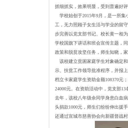
抓细抓实，效果明显，受到普遍好评
学校始创于2015年9月，是一所集
工，无力照顾子女生活与学业的留守
步完善以党支部书记、校长黄一相为
学校国旗下讲话和班会宣传主题，同
政策和脱贫攻坚任务，师生知晓，家
该校建立贫困家庭学生对象确定和
示、扶贫工作领导批准程序，并报上级主
档立卡家庭学生资助金额108370元
24000元。在资助活动中，党支
去年，该校八年级余同学身患白血病
头捐款1000元，师生们纷纷伸出援
还通过宣城市慈善协会向新疆督战村捐