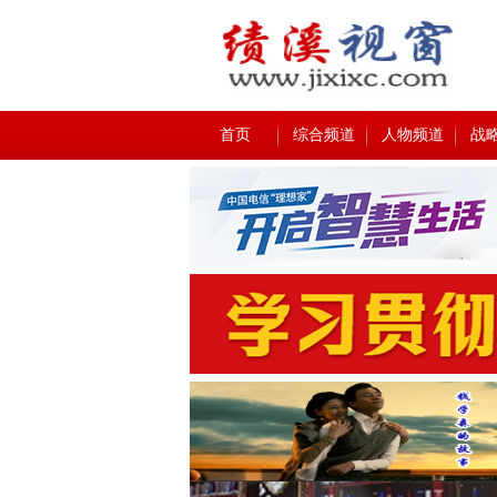
首页
综合频道
人物频道
战