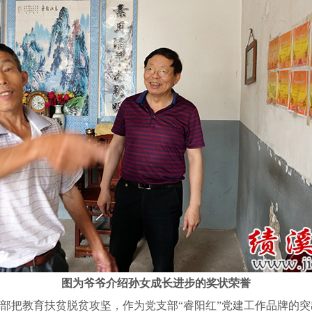
图为爷爷介绍孙女成长进步的奖状荣誉
把教育扶贫脱贫攻坚，作为党支部“睿阳红”党建工作品牌的突