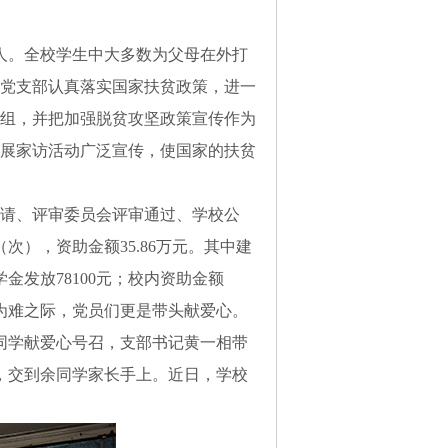
余人。全校学生中大多数为父母在外打
校党支部认真落实国家扶贫政策，进一
组，并把加强脱贫攻坚政策宣传作为
展家访活动广泛宣传，使国家的扶贫
请、评审委员会评审通过、学校公
次），资助金额35.86万元。其中建
金发放78100元；校内资助金额
的为难之际，党员们更是带头献爱心。
同学献爱心号召，支部书记黄一相带
院，交到余同学家长手上。近日，学校